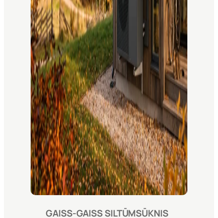
GAISS-GAISS SILTŪMSŪKNIS